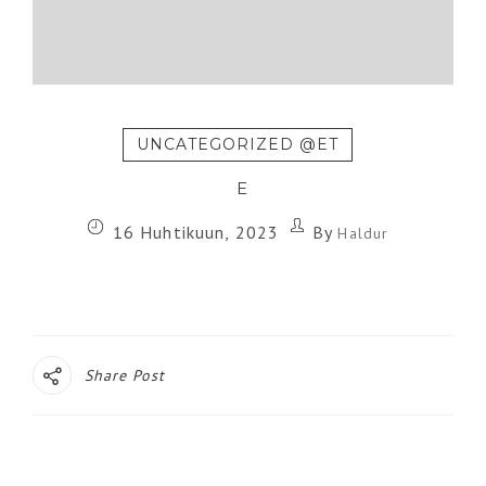
UNCATEGORIZED @ET
E
16 Huhtikuun, 2023
By
Haldur
Share Post