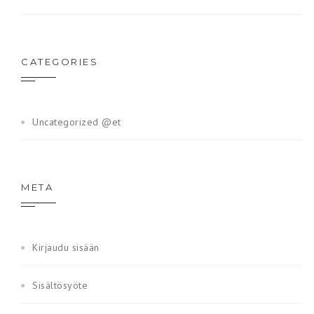
CATEGORIES
Uncategorized @et
META
Kirjaudu sisään
Sisältösyöte