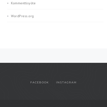
Kommenttisyöte
WordPress.org
FACEBOOK
INSTAGRAM